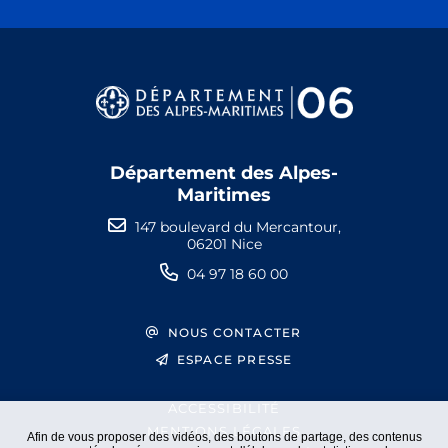
Département des Alpes-
Maritimes
147 boulevard du Mercantour,
06201 Nice
04 97 18 60 00
NOUS CONTACTER
ESPACE PRESSE
ACCESSIBILITÉ
MENTIONS LÉGALES
Afin de vous proposer des vidéos, des boutons de partage, des contenus