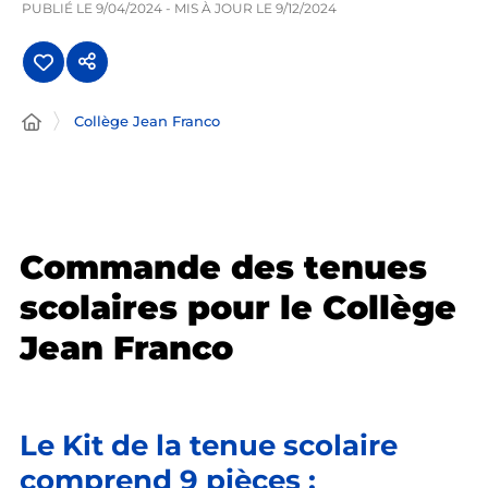
PUBLIÉ LE
9/04/2024
- MIS À JOUR LE
9/12/2024
Collège Jean Franco
Commande des tenues
scolaires pour le Collège
Jean Franco
Le Kit de la tenue scolaire
comprend 9 pièces :